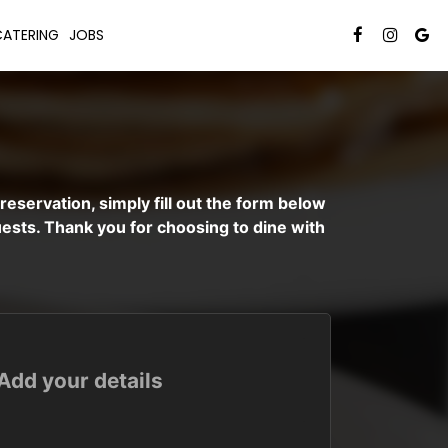
CATERING
JOBS